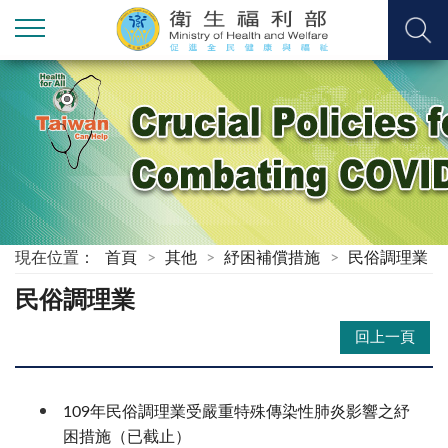
現在位置：
首頁
其他
紓困補償措施
民俗調理業
民俗調理業
回上一頁
109年民俗調理業受嚴重特殊傳染性肺炎影響之紓
困措施（已截止）