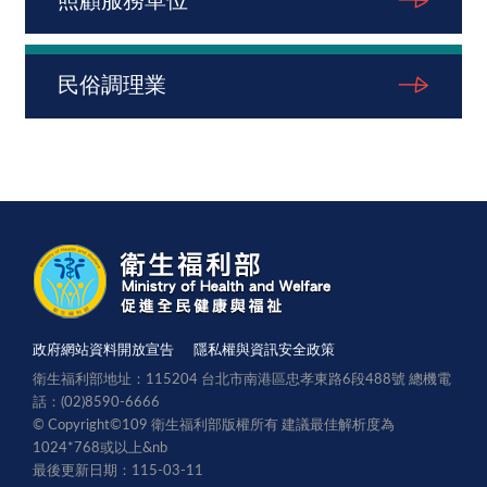
照顧服務單位
民俗調理業
政府網站資料開放宣告
隱私權與資訊安全政策
衛生福利部地址：115204 台北市南港區忠孝東路6段488號 總機電
話：(02)8590-6666
© Copyright©109 衛生福利部版權所有 建議最佳解析度為
1024*768或以上
&nb
最後更新日期：115-03-11