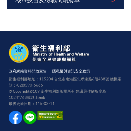
核准疫苗及檢驗試劑清單
政府網站資料開放宣告
隱私權與資訊安全政策
衛生福利部地址：115204 台北市南港區忠孝東路6段488號 總機電
話：(02)8590-6666
© Copyright©109 衛生福利部版權所有 建議最佳解析度為
1024*768或以上
&nb
最後更新日期：115-03-11