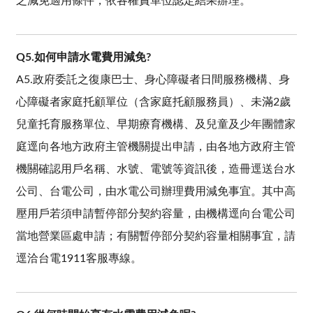
之減免適用條件，依各權責單位認定結果辦理。
Q5.如何申請水電費用減免?
A5.政府委託之復康巴士、身心障礙者日間服務機構、身
心障礙者家庭托顧單位（含家庭托顧服務員）、未滿2歲
兒童托育服務單位、早期療育機構、及兒童及少年團體家
庭逕向各地方政府主管機關提出申請，由各地方政府主管
機關確認用戶名稱、水號、電號等資訊後，造冊逕送台水
公司、台電公司，由水電公司辦理費用減免事宜。其中高
壓用戶若須申請暫停部分契約容量，由機構逕向台電公司
當地營業區處申請；有關暫停部分契約容量相關事宜，請
逕洽台電1911客服專線。