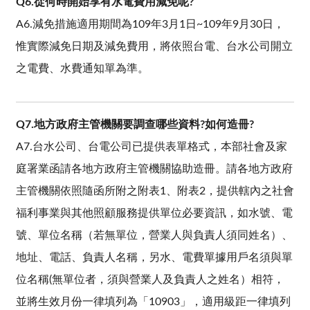
Q6.從何時開始享有水電費用減免呢?
A6.減免措施適用期間為109年3月1日~109年9月30日，
惟實際減免日期及減免費用，將依照台電、台水公司開立
之電費、水費通知單為準。
Q7.地方政府主管機關要調查哪些資料?如何造冊?
A7.台水公司、台電公司已提供表單格式，本部社會及家
庭署業函請各地方政府主管機關協助造冊。請各地方政府
主管機關依照隨函所附之附表1、附表2，提供轄內之社會
福利事業與其他照顧服務提供單位必要資訊，如水號、電
號、單位名稱（若無單位，營業人與負責人須同姓名）、
地址、電話、負責人名稱，另水、電費單據用戶名須與單
位名稱(無單位者，須與營業人及負責人之姓名）相符，
並將生效月份一律填列為「10903」，適用級距一律填列