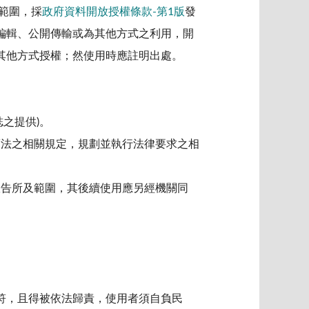
範圍，採
政府資料開放授權條款-第1版
發
編輯、公開傳輸或為其他方式之利用，開
其他方式授權；然使用時應註明出處。
之提供)。
護法之相關規定，規劃並執行法律要求之相
宣告所及範圍，其後續使用應另經機關同
符，且得被依法歸責，使用者須自負民