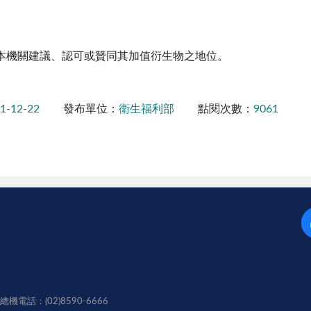
本機關建議、認可或贊同其加值衍生物之地位。
1-12-22
發布單位：
衛生福利部
點閱次數：
9061
電話：(02)8590-6666