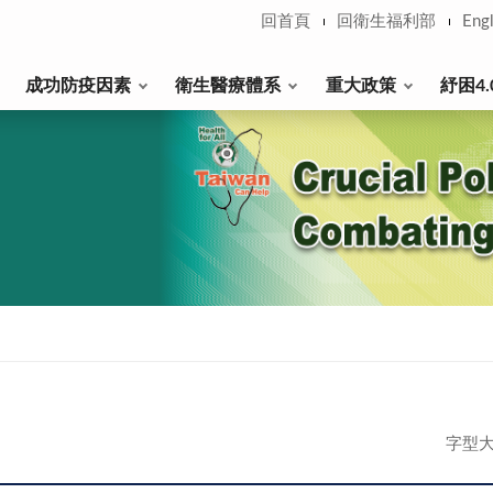
回首頁
回衛生福利部
Engl
成功防疫因素
衛生醫療體系
重大政策
紓困4.
字型