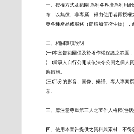
一、授權方式及範圍 為利各界廣為利用
布，以無償、非專屬、得由使用者再授權
發各種產品或服務（簡稱加值衍生物），
二、相關事項說明
(一)本宣告範圍僅及於著作權保護之範圍
(二)當事人自行公開或依法令公開之個
應措施。
(三)部分的影音、圖像、樂譜、專人專
意。
三、應注意尊重第三人之著作人格權(包括
四、使用本宣告提供之資料與素材，不得