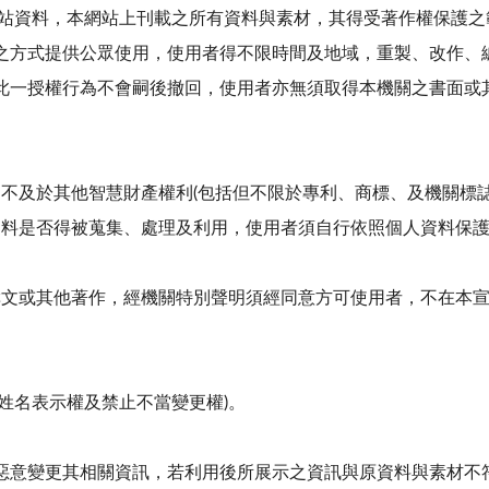
網站資料，本網站上刊載之所有資料與素材，其得受著作權保護之
之方式提供公眾使用，使用者得不限時間及地域，重製、改作、
此一授權行為不會嗣後撤回，使用者亦無須取得本機關之書面或
，不及於其他智慧財產權利(包括但不限於專利、商標、及機關標誌
人資料是否得被蒐集、處理及利用，使用者須自行依照個人資料保
案撰文或其他著作，經機關特別聲明須經同意方可使用者，不在本
姓名表示權及禁止不當變更權)。
惡意變更其相關資訊，若利用後所展示之資訊與原資料與素材不