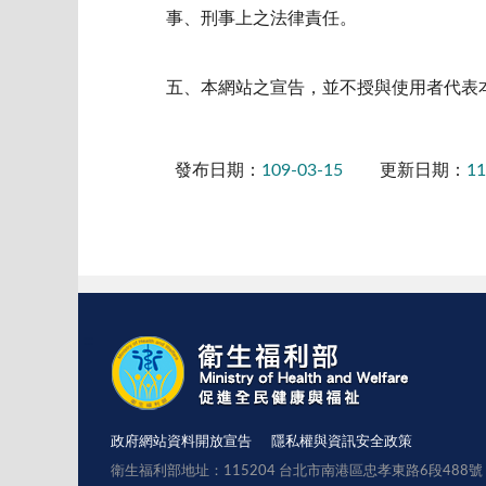
事、刑事上之法律責任。
五、本網站之宣告，並不授與使用者代表
發布日期：
109-03-15
更新日期：
11
:::
政府網站資料開放宣告
隱私權與資訊安全政策
衛生福利部地址：115204 台北市南港區忠孝東路6段488號 總機