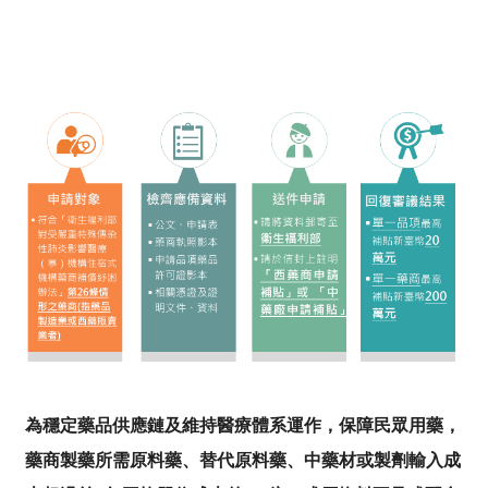
為穩定藥品供應鏈及維持醫療體系運作，保障民眾用藥，
藥商製藥所需原料藥、替代原料藥、中藥材或製劑輸入成