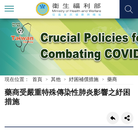
現在位置：
首頁
其他
紓困補償措施
藥商
藥商受嚴重特殊傳染性肺炎影響之紓困
措施