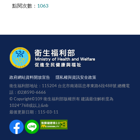
點閱次數：
1063
政府網站資料開放宣告
隱私權與資訊安全政策
衛生福利部地址：115204 台北市南港區忠孝東路6段488號 總機電
話：(02)8590-6666
© Copyright©109 衛生福利部版權所有 建議最佳解析度為
1024*768或以上
&nb
最後更新日期：115-03-11