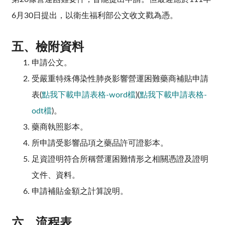
6月30日提出，以衛生福利部公文收文戳為憑。
五、
檢附資料
申請公文。
受嚴重特殊傳染性肺炎影響營運困難藥商補貼申請
表(
點我下載申請表格-word檔
)(
點我下載申請表格-
odt檔
)。
藥商執照影本。
所申請受影響品項之藥品許可證影本。
足資證明符合所稱營運困難情形之相關憑證及證明
文件、資料。
申請補貼金額之計算說明。
六、
流程表