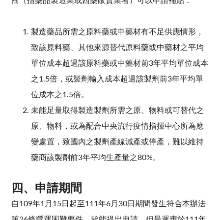
商（指藥品製造業或西藥販賣業者）可以申請補貼：
製造藥品所需之原料藥或中藥材有不足供應情形，
致該原料藥、其他來源替代原料藥或中藥材之平均
單位成本超過該原料藥或中藥材前3年平均單位成本
之1.5倍，或製劑輸入成本超過該製劑前3年平均單
位成本之1.5倍。
未能足量取得製造製劑所需之原、物料或可替代之
原、物料，或為配合中央流行疫情指揮中心所為應
變處置，致國內之製劑產線減產或停產，難以維持
藥商該製劑前3年平均生產量之80%。
四、
申請期間
自109年1月15日起至111年6月30日期間發生符合本辦法
第26條營運困難要件，皆能提出申請。但最遲應於111年