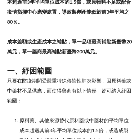
本超過前3年平均單位成本的1.5倍，或原物料不足或配合
疫情指揮中心應變處置，導致製劑產能低於前3年平均之
80％。
成本差額或生產成本之補貼，單一品項最高補貼新臺幣20
萬元，單一藥商最高補貼新臺幣200萬元。
一、
紓困範圍
只要在防疫期間受嚴重特殊傳染性肺炎影響，因原料藥或
中藥材不足供應，而使得藥商有以下情形，皆可納入紓困
範圍：
原料藥、其他來源替代原料藥或中藥材的平均單位
成本超過其前3年平均單位成本的1.5倍，或造成製