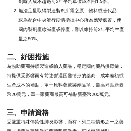
劑輸入成本超過前3年平均單位成本的1.5倍。
無法足量取得製造製劑所需之原、物料或替代品，
或為配合中央流行疫情指揮中心所為應變處置，使
國內製劑產線減產或停產，難以維持前3年平均生產
量之80%。
二、
紓困措施
為協助藥商持續製造或輸入藥品，穩定國內藥品供應鏈，
特提供受影響而有前述營運困難情形的藥商，成本差額或
生產成本的補貼，單一原料藥或製劑品項，最高補貼新臺
幣20萬元，單一家藥商最高可補貼新臺幣200萬元。
三、
申請資格
受嚴重特殊傳染性肺炎影響，而有下列二種情形之一之藥