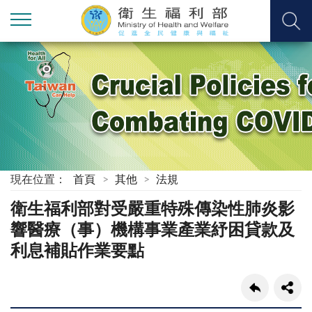
現在位置：
首頁
其他
法規
衛生福利部對受嚴重特殊傳染性肺炎影
響醫療（事）機構事業產業紓困貸款及
利息補貼作業要點