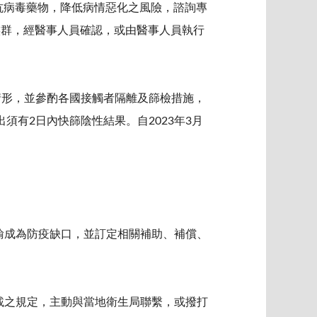
予抗病毒藥物，降低病情惡化之風險，諮詢專
族群，經醫事人員確認，或由醫事人員執行
情形，並參酌各國接觸者隔離及篩檢措施，
須有2日內快篩陰性結果。自2023年3月
運輸成為防疫缺口，並訂定相關補助、補償、
所載之規定，主動與當地衛生局聯繫，或撥打