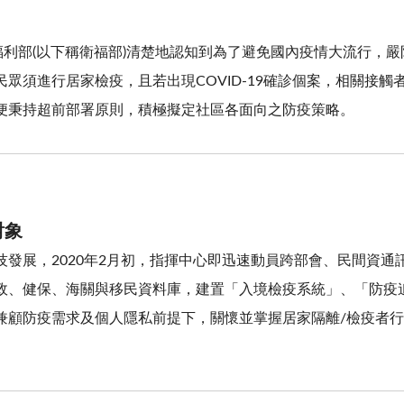
衛生福利部(以下稱衛福部)清楚地認知到為了避免國內疫情大流行
眾須進行居家檢疫，且若出現COVID-19確診個案，相關接
便秉持超前部署原則，積極擬定社區各面向之防疫策略。
對象
發展，2020年2月初，指揮中心即迅速動員跨部會、民間資通
政、健保、海關與移民資料庫，建置「入境檢疫系統」、「防疫
顧防疫需求及個人隱私前提下，關懷並掌握居家隔離/檢疫者行蹤