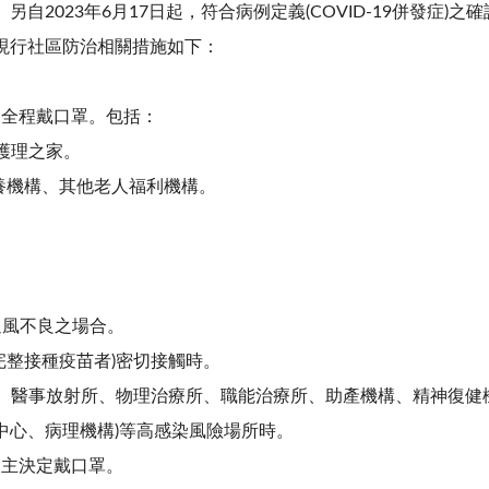
自2023年6月17日起，符合病例定義(COVID-19併發症)
現行社區防治相關措施如下：
定全程戴口罩。包括：
般護理之家。
安養機構、其他老人福利機構。
通風不良之場合。
未完整接種疫苗者)密切接觸時。
檢驗所、醫事放射所、物理治療所、職能治療所、助產機構、精神復
中心、病理機構)等高感染風險場所時。
自主決定戴口罩。