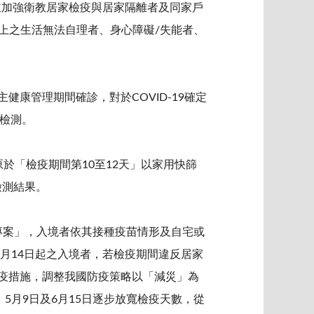
，並加強衛教居家檢疫與居家隔離者及同家戶
以上之生活無法自理者、身心障礙/失能者、
健康管理期間確診，對於COVID-19確定
R檢測。
原於「檢疫期間第10至12天」以家用快篩
檢測結果。
檢疫專案」，入境者依其接種疫苗情形及自宅或
2月14日起之入境者，若檢疫期間違反居家
檢疫措施，調整我國防疫策略以「減災」為
5月9日及6月15日逐步放寬檢疫天數，從