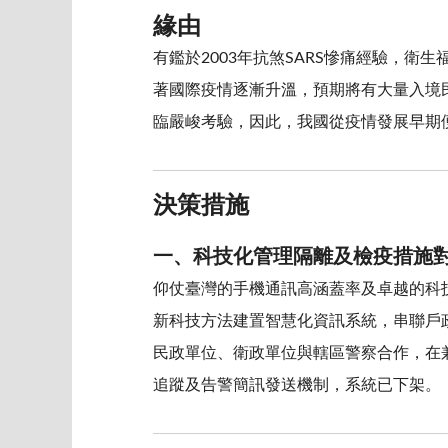
緣由
有鑑於2003年抗煞SARS慘痛經驗，
著國際疫情逐漸升溫，預期將有大量入境民
臨嚴峻考驗，因此，我國從疫情發展早期
決策措施
一、科技化管理隔離及檢疫措施
仰仗臺灣的手機通訊高涵蓋率及卓越的科技
新科技方法建置智慧化資訊系統，串聯戶
民政單位、衛政單位與轄區警察合作，在兼
追蹤及告警簡訊發送機制，系統已下架。