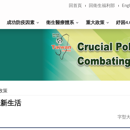
回首頁
回衛生福利部
Engl
成功防疫因素
衛生醫療體系
重大政策
紓困4.
政策
疫新生活
字型