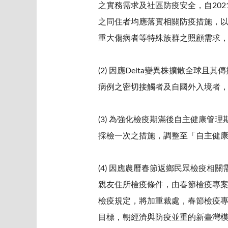
之實務需求及社區防疫安全，自20
之同住者均應落實相關防疫措施，以
重大傷病者等特殊族群之照顧需求，
(2) 因應Delta變異株擴散全球
病例之密切接觸者及自國外入境者，自
(3) 為強化檢疫期滿後自主健康管
採檢一次之措施，調整至「自主健康
(4) 因應農曆春節返鄉民眾檢疫相關
親友住所檢疫條件，由春節檢疫專案
檢疫規定，將加重裁處，春節檢疫專
目標，朝經濟與防疫並重的新臺灣模式