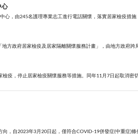
中心
情關懷中心，由245名護理專業志工進行電話關懷，落實居家檢疫
同推動「地方政府居家檢疫及居家隔離關懷服務計畫」，由地方政府
免除居家檢疫，停止居家檢疫關懷服務等措施。同年11月7日起取消
，自2023年3月20日起，僅符合COVID-19併發症(中重症