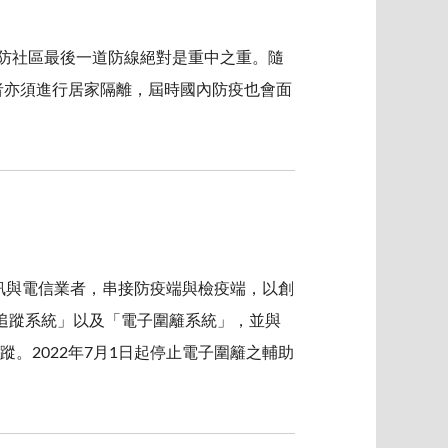
，嚴防社區最後一道防線絕對是重中之重。隨
觸者亦須進行居家隔離，屆時國內防疫也會面
訊與電信業者，串接防疫端與檢疫端，以創
追蹤系統」以及「電子圍籬系統」，並與
。2022年7月1日起停止電子圍籬之輔助