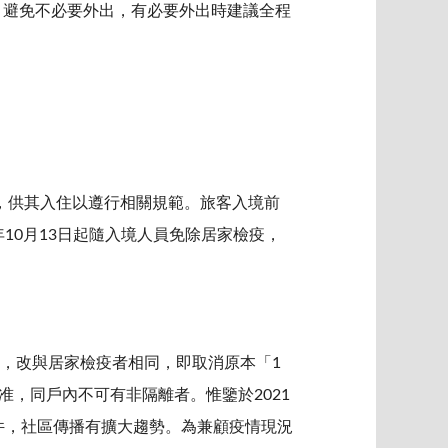
，避免不必要外出，有必要外出時建議全程
，供其入住以遵行相關規範。旅客入境前
10月13日起隨入境人員免除居家檢疫，
措施，改與居家檢疫者相同，即取消原本「1
准，同戶內不可有非隔離者。惟鑒於2021
事件，社區傳播有擴大趨勢。為兼顧疫情現況