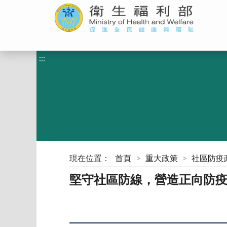
:::
:::
現在位置：
首頁
重大政策
社區防疫
堅守社區防線，營造正向防