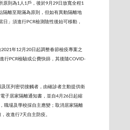
所原則為1人1戶，後於9月29日放寬全程1
點隔離至期滿為原則，但如有異動隔離地
當日」須進行PCR檢測陰性後始可移動，
2021年12月20日起調整春節檢疫專案之
行PCR檢驗或公費快篩，其後隨COVID-
點疫調及匡列密切接觸者，由確診者主動提供衛
電子居家隔離通知書，並自4月26日起縮
則，職場及學校採自主應變；取消居家隔離
隔離，改進行7天自主防疫。