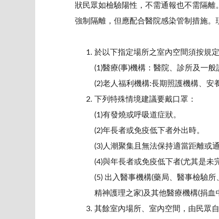
狀民眾如檢驗陽性，不需通報也不需隔離。另
強制隔離，但應配合醫院感染管制措施。
於以下指定場所之室內空間須按規
(1)醫療(事)機構：醫院、診所及一
(2)老人福利機構:長期照護機構、
下列特殊情境建議要戴口罩：
(1)有發燒或呼吸道症狀。
(2)年長者或免疫低下者外出時。
(3)人潮聚集且無法保持適當距離或
(4)與年長者或免疫低下者(尤其是
(5) 出入醫事機構(藥局、醫事
精神護理之家)及其他醫療機構(捐血
其餘室內場所、室內空間，由民眾