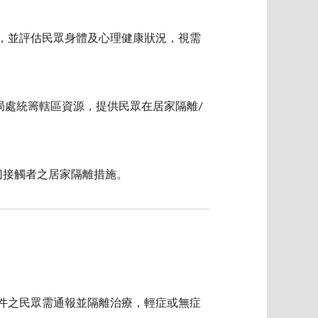
措施，並評估民眾身體及心理健康狀況，視需
跨局處統籌轄區資源，提供民眾在居家隔離/
密切接觸者之居家隔離措施。
)條件之民眾需通報並隔離治療，輕症或無症