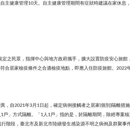
自主健康管理10天。自主健康管理期間有症狀時建議在家休息
規定之民眾，指揮中心與地方政府攜手，擴大設置防疫安心旅館
符合居家檢疫條件之合適檢疫地點，即應入住防疫旅館。2022年
變異，自2021年3月1日起，確定病例接觸者之居家(個別)隔離
人1戶」方式隔離。「1人1戶」指的是，於隔離期間，除經專案核
入社區流行階段，臺北市及新北市陸續發生感染源不明之病例及群聚