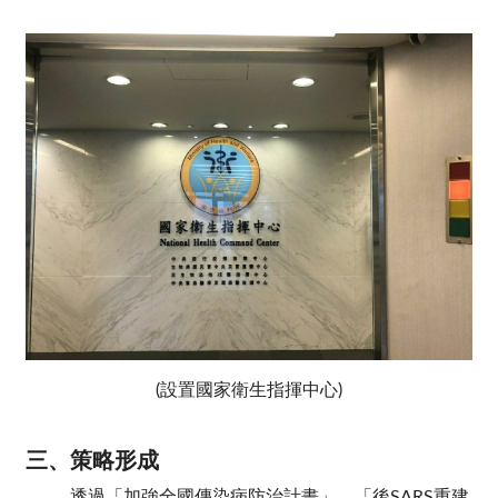
(設置國家衛生指揮中心)
三、策略形成
透過「加強全國傳染病防治計畫」、「後SARS重建