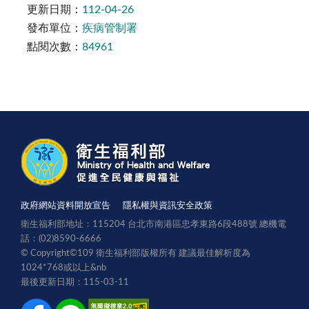
更新日期：
112-04-26
發布單位：
疾病管制署
點閱次數：
84961
政府網站資料開放宣告
隱私權與資訊安全政策
衛生福利部地址：115204 台北市南港區忠孝東路6段488號 總機電
話：(02)8590-6666
© Copyright©109 衛生福利部版權所有 建議最佳解析度為
1024*768或以上
&nb
最後更新日期：115-03-11