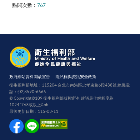
點閱次數：
767
政府網站資料開放宣告
隱私權與資訊安全政策
衛生福利部地址：115204 台北市南港區忠孝東路6段488號 總機電
話：(02)8590-6666
© Copyright©109 衛生福利部版權所有 建議最佳解析度為
1024*768或以上
&nb
最後更新日期：115-03-11