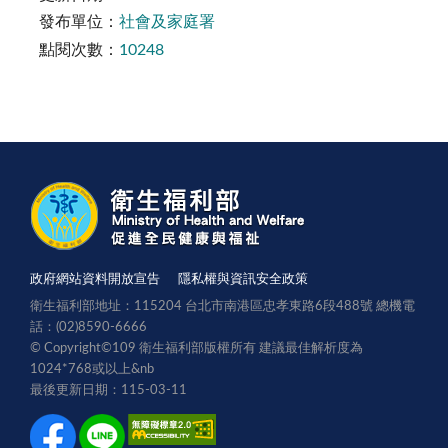
發布單位：
社會及家庭署
點閱次數：
10248
政府網站資料開放宣告
隱私權與資訊安全政策
衛生福利部地址：115204 台北市南港區忠孝東路6段488號 總機電
話：(02)8590-6666
© Copyright©109 衛生福利部版權所有 建議最佳解析度為
1024*768或以上
&nb
最後更新日期：115-03-11