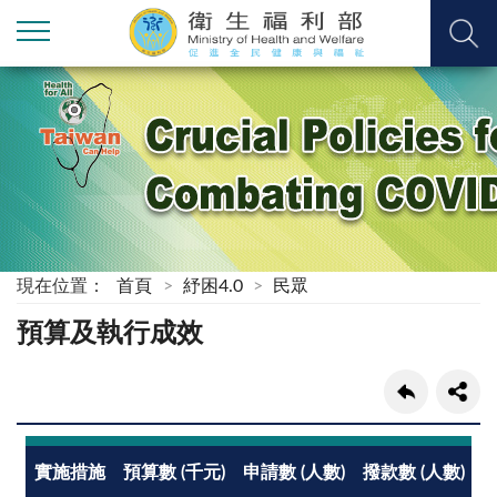
現在位置：
首頁
紓困4.0
民眾
預算及執行成效
實施措施
預算數 (千元)
申請數 (人數)
撥款數 (人數)
撥