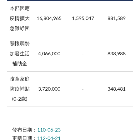
本部因應
疫情擴大
16,804,965
1,595,047
881,589
急難紓困
關懷弱勢
加發生活
4,066,000
-
838,988
補助金
孩童家庭
防疫補貼
3,720,000
-
348,481
(0-2歲)
發布日期：
110-06-23
更新日期：
112-04-21