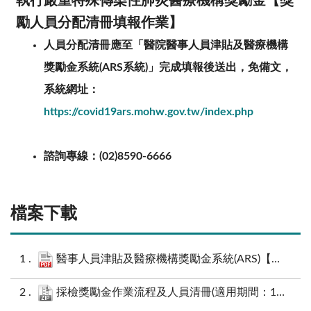
執行嚴重特殊傳染性肺炎醫療機構獎勵金【獎
勵人員分配清冊填報作業】
人員分配清冊應至「醫院醫事人員津貼及醫療機構
獎勵金系統(ARS系統)」完成填報後送出，免備文，
系統網址：
https://covid19ars.mohw.gov.tw/index.php
諮詢專線：
(02)8590-6666
檔案下載
醫事人員津貼及醫療機構獎勵金系統(ARS)【獎勵金專區】系統操作說明會-(議程及報到說明).pdf
採檢獎勵金作業流程及人員清冊(適用期間：111年7月前).zip