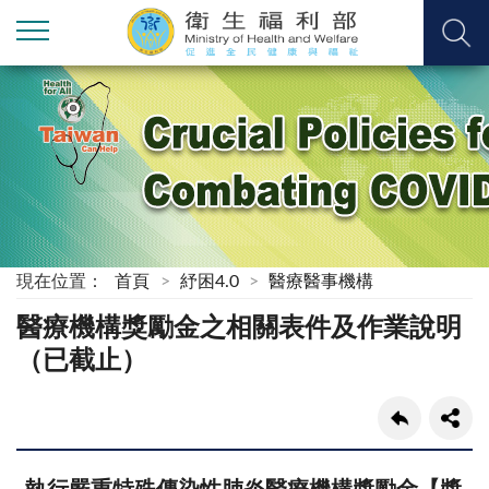
現在位置：
首頁
紓困4.0
醫療醫事機構
醫療機構獎勵金之相關表件及作業說明
（已截止）