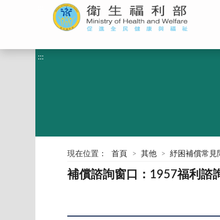
:::
:::
現在位置：
首頁
其他
紓困補償常見
補償諮詢窗口：1957福利諮