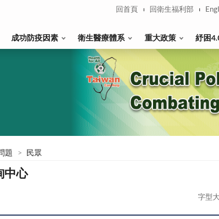
回首頁
回衛生福利部
Engl
成功防疫因素
衛生醫療體系
重大政策
紓困4.
問題
民眾
詢中心
字型