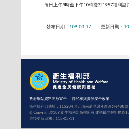
每日上午8時至下午10時撥打1957福利諮
發布日期：
109-03-17
更新日期：
10
:::
政府網站資料開放宣告
隱私權與資訊安全政策
衛生福利部地址：115204 台北市南港區忠孝東路6段488號 總機
© Copyright©109 衛生福利部版權所有 建議最佳解析度為1
最後更新日期：115-03-11