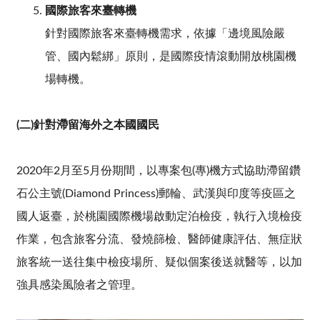
國際旅客來臺轉機
針對國際旅客來臺轉機需求，依據「邊境風險嚴
管、國內鬆綁」原則，是國際疫情滾動開放桃園機
場轉機。
(二)針對滯留海外之本國國民
2020年2月至5月份期間，以專案包(專)機方式協助滯留鑽
石公主號(Diamond Princess)郵輪、武漢與印度等疫區之
國人返臺，於桃園國際機場啟動定泊檢疫，執行入境檢疫
作業，包含旅客分流、發燒篩檢、醫師健康評估、無症狀
旅客統一送往集中檢疫場所、疑似個案後送就醫等，以加
強具感染風險者之管理。