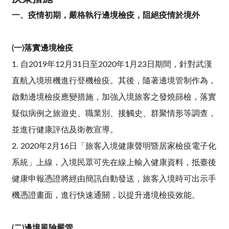
一、疫情初期，嚴格執行邊境檢疫，阻絕疫情於境外
(一)落實邊境檢疫
1. 自2019年12月31日至2020年1月23日期間，針對武漢
直航入境班機進行登機檢疫。其後，隨著邊境管制作為，
啟動邊境檢疫應變措施，加強入境旅客之發燒篩檢，落實
疑似病例之旅遊史、職業別、接觸史、群聚情形等調查，
並進行健康評估及衛教宣導。
2. 2020年2月16日「旅客入境健康聲明暨居家檢疫電子化
系統」上線，入境民眾可先在線上輸入健康資料，抵臺後
健康申報憑證將經由簡訊自動發送，旅客入境時可出示手
機憑證畫面，進行快速通關，以提升邊境檢疫效能。
(二)邊境風險嚴管