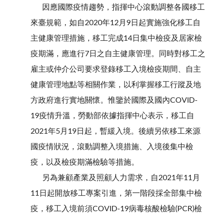
因應國際疫情趨勢，指揮中心滾動調整各國移工
來臺規範，如自2020年12月9日起實施強化移工自
主健康管理措施，移工完成14日集中檢疫及居家檢
疫期滿，應進行7日之自主健康管理。同時對移工之
雇主或仲介公司要求登錄移工入境檢疫期間、自主
健康管理地點等相關作業，以利掌握移工行蹤及地
方政府進行實地關懷。惟鑒於國際及國內COVID-
19疫情升溫，勞動部依據指揮中心表示，移工自
2021年5月19日起，暫緩入境。後續另依移工來源
國疫情狀況，滾動調整入境措施、入境後集中檢
疫，以及檢疫期滿檢驗等措施。
另為兼顧產業及照顧人力需求，自2021年11月
11日起開放移工專案引進，第一階段採全部集中檢
疫，移工入境前須COVID-19病毒核酸檢驗(PCR)檢