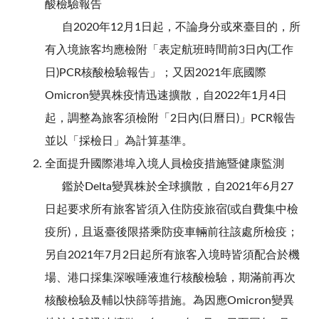
酸檢驗報告
自2020年12月1日起，不論身分或來臺目的，所
有入境旅客均應檢附「表定航班時間前3日內(工作
日)PCR核酸檢驗報告」；又因2021年底國際
Omicron變異株疫情迅速擴散，自2022年1月4日
起，調整為旅客須檢附「2日內(日曆日)」PCR報告
並以「採檢日」為計算基準。
全面提升國際港埠入境人員檢疫措施暨健康監測
鑑於Delta變異株於全球擴散，自2021年6月27
日起要求所有旅客皆須入住防疫旅宿(或自費集中檢
疫所)，且返臺後限搭乘防疫車輛前往該處所檢疫；
另自2021年7月2日起所有旅客入境時皆須配合於機
場、港口採集深喉唾液進行核酸檢驗，期滿前再次
核酸檢驗及輔以快篩等措施。為因應Omicron變異