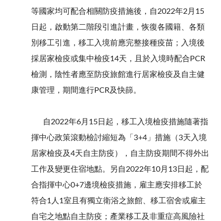
等國家均可配合相關防疫措施後，自2022年2月15
日起，啟動第二階段引進計畫，恢復各國籍、各類
別移工引進，移工入境前應完整接種疫苗；入境後
採居家檢疫或集中檢疫14天，且於入境時配合PCR
檢測，陰性者應至防疫旅館進行居家檢疫及自主健
康管理，期間進行PCR及快篩。
自2022年6月15日起，移工入境檢疫措施隨著指
揮中心政策滾動檢討縮短為「3+4」措施（3天入境
居家檢疫及4天自主防疫），自主防疫期間不得外出
工作及變更住宿地點。另自2022年10月13日起，配
合指揮中心0+7邊境檢疫措施，雇主應安排移工於
符合1人1室且有獨立衛浴之旅館、移工宿舍或雇主
自宅之地點自主防疫；產業移工及非重症高風險社