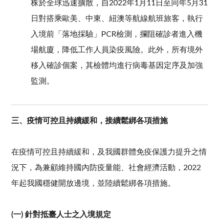
株於全球迅速擴散，自2022年1月11日至同年5月31
日對搭乘歐美、中東、紐澳等航線航班旅客，執行
入境前「落地採驗」PCR檢測，攔阻確診者進入機
場航廈，降低工作人員染疫風險。此外，所有境外
移入確診個案，其檢體均進行病毒基因定序及加強
監測。
三、疫情可控且持續緩和，接續鬆綁各項措施
在疫情可控且持續緩和，及我國群體免疫保護力提升之情
況下，為兼顧維持國內防疫量能、社會經濟活動，2022
年起我國穩健開放邊境，並陸續鬆綁各項措施。
(一) 針對抵臺人士之入境規定