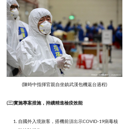
(
陳時中指揮官親自坐鎮武漢包機返台過程)
(三)實施專案措施，持續精進檢疫效能
自國外入境旅客，搭機前須出示COVID-19病毒核