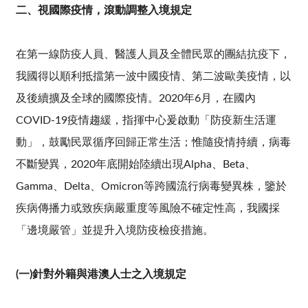
二、視國際疫情，滾動調整入境規定
在第一線防疫人員、醫護人員及全體民眾的團結抗疫下，
我國得以順利抵擋第一波中國疫情、第二波歐美疫情，以
及後續擴及全球的國際疫情。2020年6月，在國內
COVID-19疫情趨緩，指揮中心爰啟動「防疫新生活運
動」，鼓勵民眾循序回歸正常生活；惟隨疫情持續，病毒
不斷變異，2020年底開始陸續出現Alpha、Beta、
Gamma、Delta、Omicron等跨國流行病毒變異株，鑒於
疾病傳播力或致疾病嚴重度等風險不確定性高，我國採
「邊境嚴管」並提升入境防疫檢疫措施。
(一)針對外籍與港澳人士之入境規定