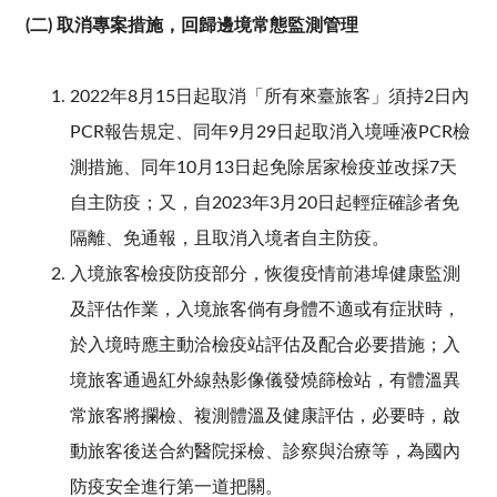
(二) 取消專案措施，回歸邊境常態監測管理
2022年8月15日起取消「所有來臺旅客」須持2日內
PCR報告規定、同年9月29日起取消入境唾液PCR檢
測措施、同年10月13日起免除居家檢疫並改採7天
自主防疫；又，自2023年3月20日起輕症確診者免
隔離、免通報，且取消入境者自主防疫。
入境旅客檢疫防疫部分，恢復疫情前港埠健康監測
及評估作業，入境旅客倘有身體不適或有症狀時，
於入境時應主動洽檢疫站評估及配合必要措施；入
境旅客通過紅外線熱影像儀發燒篩檢站，有體溫異
常旅客將攔檢、複測體溫及健康評估，必要時，啟
動旅客後送合約醫院採檢、診察與治療等，為國內
防疫安全進行第一道把關。