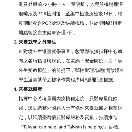
測及登機前72小時一人一室隔離，入境於機場採深
喉唾液及PCR檢測後，至集中檢疫所檢疫14日，檢
疫期間配合PCR檢測及快篩檢驗，並於勞動部指定
地點銜接自主健康管理7日。
來臺就學之外籍生
針對境外生返臺就學事宜，教育部依據指揮中心頒
布之各項指引與規範，在兼顧「安全防疫」與「境
外生受教權益」的前提下，彈性辦理/調整開放境外
學生返臺就學之標準作業程序與相關配套措施。
來臺就醫者
指揮中心將考量國內疫情穩定度，及醫療量能餘
裕，滾動調整外國籍人士有條件來臺就醫之相關規
定，以延續臺灣優質醫療服務及貢獻，持續推進
「Taiwan can help, and Taiwan is helping!」目標。